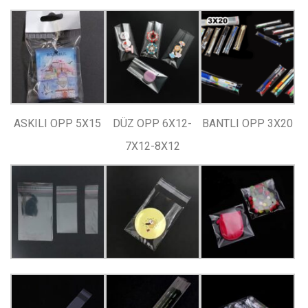
ASKILI OPP 5X15
DÜZ OPP 6X12-
BANTLI OPP 3X20
7X12-8X12