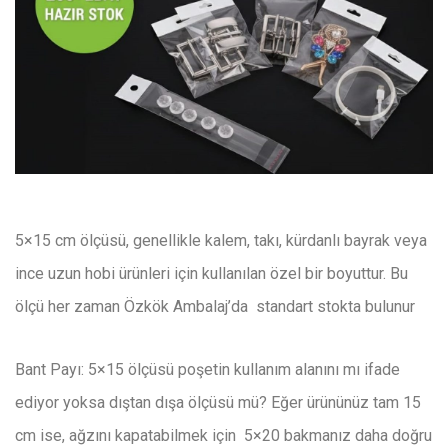
​5×15 cm ölçüsü, genellikle kalem, takı, kürdanlı bayrak veya
ince uzun hobi ürünleri için kullanılan özel bir boyuttur. Bu
ölçü her zaman Özkök Ambalaj’da standart stokta bulunur
Bant Payı: 5×15 ölçüsü poşetin kullanım alanını mı ifade
ediyor yoksa dıştan dışa ölçüsü mü? Eğer ürününüz tam 15
cm ise, ağzını kapatabilmek için 5×20 bakmanız daha doğru