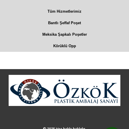
Tüm Hizmetlerimiz
Bantlı Şeffaf Poşet
Meksika Şapkalı Poşetler
Körüklü Opp
© 2025 Her hakkı haklıdır.