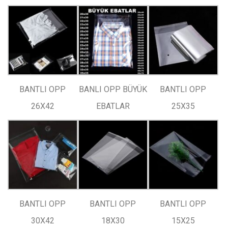
BANTLI OPP
BANLI OPP BÜYÜK
BANTLI OPP
26X42
EBATLAR
25X35
BANTLI OPP
BANTLI OPP
BANTLI OPP
30X42
18X30
15X25