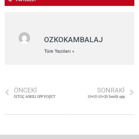
OZKOKAMBALAJ
Tüm Yazıları »
ÖNCEKI
SONRAKI
İSTOÇ ASKILI OPP POŞET
10×15-10×20 bantlı opp