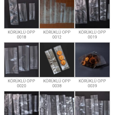
KÖRÜKLÜ OPP
KÖRÜKLÜ OPP
KÖRÜKLÜ OPP
0018
0012
0019
KÖRÜKLÜ OPP
KÖRÜKLÜ OPP
KÖRÜKLÜ OPP
0020
0038
0039