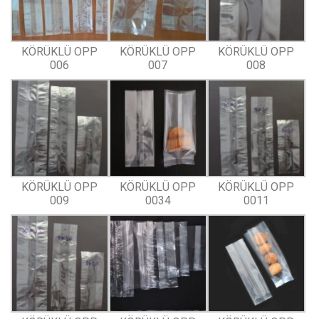
KÖRÜKLÜ OPP
KÖRÜKLÜ OPP
KÖRÜKLÜ OPP
006
007
008
KÖRÜKLÜ OPP
KÖRÜKLÜ OPP
KÖRÜKLÜ OPP
009
0034
0011