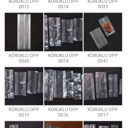
KÖRÜKLÜ OPP
KÖRÜKLÜ OPP
KÖRÜKLÜ OPP
0013
0014
0033
KÖRÜKLÜ OPP
KÖRÜKLÜ OPP
KÖRÜKLÜ OPP
0043
0014
0041
KÖRÜKLÜ OPP
KÖRÜKLÜ OPP
KÖRÜKLÜ OPP
0015
0016
0017