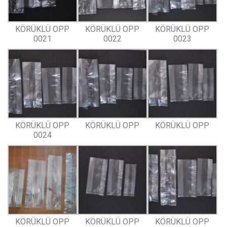
KÖRÜKLÜ OPP
KÖRÜKLÜ OPP
KÖRÜKLÜ OPP
0021
0022
0023
KÖRÜKLÜ OPP
KÖRÜKLÜ OPP
KÖRÜKLÜ OPP
0024
KÖRÜKLÜ OPP
KÖRÜKLÜ OPP
KÖRÜKLÜ OPP