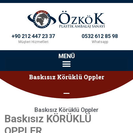
+90 212 447 23 37
0532 612 85 98
Müşteri Hizmetleri
Whatsapp
MENÜ
Baskısız Körüklü Oppler
Baskısız Körüklü Oppler
Baskısız KÖRÜKLÜ
OPPLER