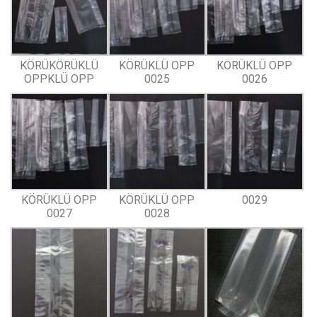
KÖRÜKÖRÜKLÜ
KÖRÜKLÜ OPP
KÖRÜKLÜ OPP
OPPKLÜ OPP
0025
0026
KÖRÜKLÜ OPP
KÖRÜKLÜ OPP
0029
0027
0028