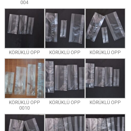
004
KÖRÜKLÜ OPP
KÖRÜKLÜ OPP
KÖRÜKLÜ OPP
KÖRÜKLÜ OPP
KÖRÜKLÜ OPP
KÖRÜKLÜ OPP
0010