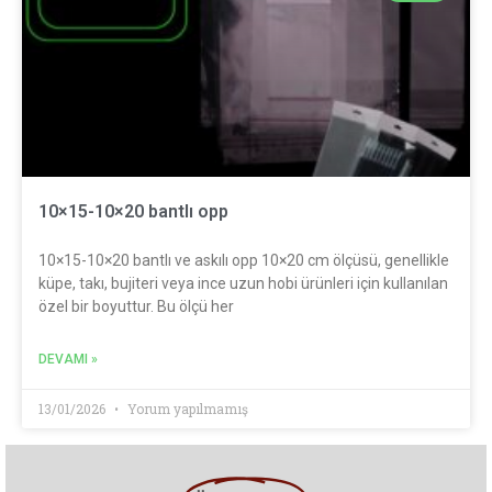
10×15-10×20 bantlı opp
10×15-10×20 bantlı ve askılı opp ​10×20 cm ölçüsü, genellikle
küpe, takı, bujiteri veya ince uzun hobi ürünleri için kullanılan
özel bir boyuttur. Bu ölçü her
DEVAMI »
13/01/2026
Yorum yapılmamış