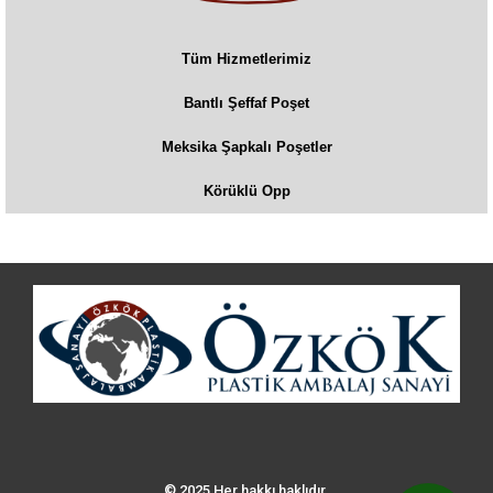
Tüm Hizmetlerimiz
Bantlı Şeffaf Poşet
Meksika Şapkalı Poşetler
Körüklü Opp
© 2025 Her hakkı haklıdır.