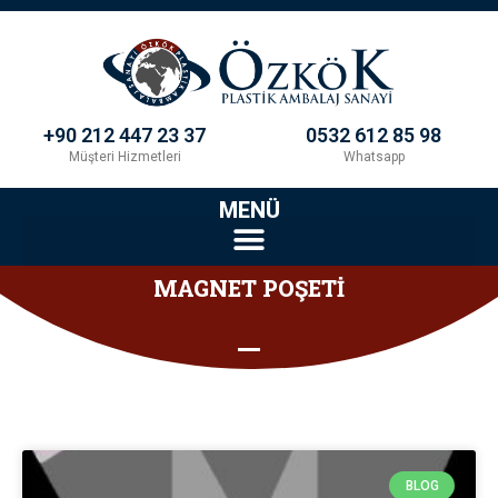
+90 212 447 23 37
0532 612 85 98
Müşteri Hizmetleri
Whatsapp
MENÜ
MAGNET POŞETİ
BLOG