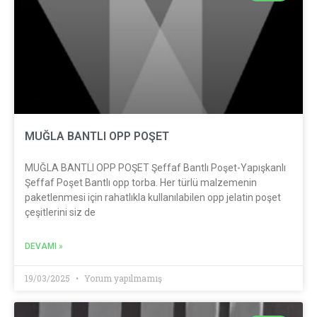
MUĞLA BANTLI OPP POŞET
MUĞLA BANTLI OPP POŞET Şeffaf Bantlı Poşet-Yapışkanlı
Şeffaf Poşet Bantlı opp torba. Her türlü malzemenin
paketlenmesi için rahatlıkla kullanılabilen opp jelatin poşet
çeşitlerini siz de
DEVAMI »
19/03/2025
Yorum yapılmamış