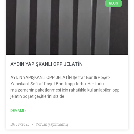
BLOG
AYDIN YAPIŞKANLI OPP JELATİN
AYDIN YAPIŞKANLI OPP JELATİN Şeffaf Bantlı Poşet-
Yapışkanlı Şeffaf Poşet Bantlı opp torba. Her türlü
malzemenin paketlenmesi için rahatlıkla kullanılabilen opp
jelatin poşet çeşitlerini siz de
DEVAMI »
19/03/2025
Yorum yapılmamış