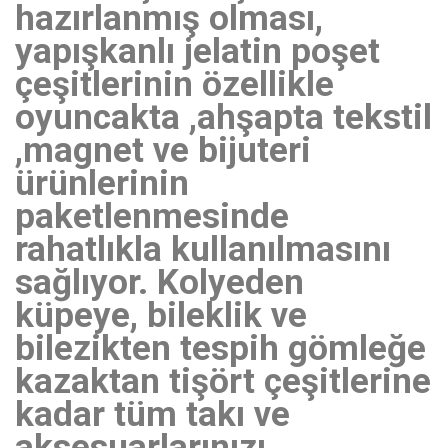
hazırlanmış olması,
yapışkanlı jelatin poşet
çeşitlerinin özellikle
oyuncakta ,ahşapta tekstil
,magnet ve bijuteri
ürünlerinin
paketlenmesinde
rahatlıkla kullanılmasını
sağlıyor. Kolyeden
küpeye, bileklik ve
bilezikten tespih gömleğe
kazaktan tişört çeşitlerine
kadar tüm takı ve
aksesuarlarınızı