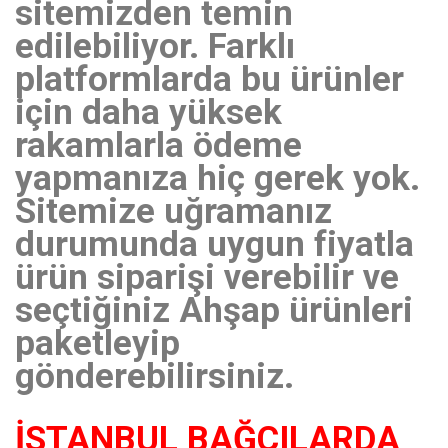
sitemizden temin
edilebiliyor. Farklı
platformlarda bu ürünler
için daha yüksek
rakamlarla ödeme
yapmanıza hiç gerek yok.
Sitemize uğramanız
durumunda uygun fiyatla
ürün siparişi verebilir ve
seçtiğiniz Ahşap ürünleri
paketleyip
gönderebilirsiniz.
İSTANBUL BAĞCILARDA