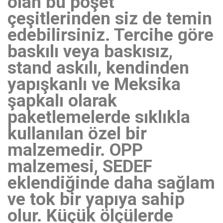
olan bu poşet
çeşitlerinden siz de temin
edebilirsiniz. Tercihe göre
baskılı veya baskısız,
stand askılı, kendinden
yapışkanlı ve Meksika
şapkalı olarak
paketlemelerde sıklıkla
kullanılan özel bir
malzemedir. OPP
malzemesi, SEDEF
eklendiğinde daha sağlam
ve tok bir yapıya sahip
olur. Küçük ölçülerde