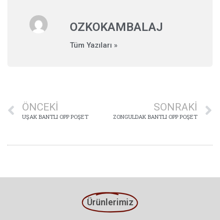
OZKOKAMBALAJ
Tüm Yazıları »
ÖNCEKI
SONRAKI
UŞAK BANTLI OPP POŞET
ZONGULDAK BANTLI OPP POŞET
Ürünlerimiz