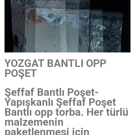
YOZGAT BANTLI OPP
POŞET
Şeffaf Bantlı Poşet-
Yapışkanlı Şeffaf Poşet
Bantlı opp torba. Her türlü
malzemenin
paketlenmesi için