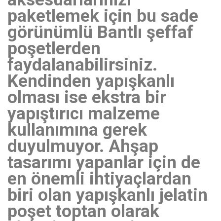
paketlemek için bu sade
görünümlü Bantlı şeffaf
poşetlerden
faydalanabilirsiniz.
Kendinden yapışkanlı
olması ise ekstra bir
yapıştırıcı malzeme
kullanımına gerek
duyulmuyor. Ahşap
tasarımı yapanlar için de
en önemli ihtiyaçlardan
biri olan yapışkanlı jelatin
poşet toptan olarak