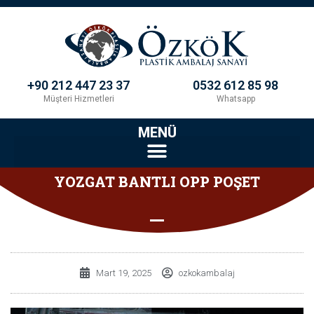
+90 212 447 23 37
0532 612 85 98
Müşteri Hizmetleri
Whatsapp
MENÜ
YOZGAT BANTLI OPP POŞET
Mart 19, 2025
ozkokambalaj